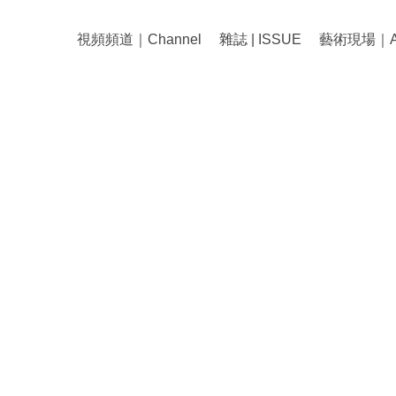
視頻頻道｜Channel
雜誌 | ISSUE
藝術現場｜Art