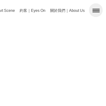
 Scene
約客｜Eyes On
關於我們｜About Us