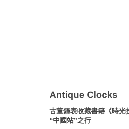
Antique Clocks
古董鐘表收藏書籍《時光
“中國站”之行