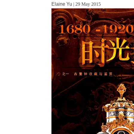
Elaine Yu
|
29 May 2015