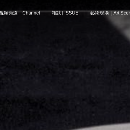
視頻頻道｜Channel
雜誌 | ISSUE
藝術現場｜Art Sce