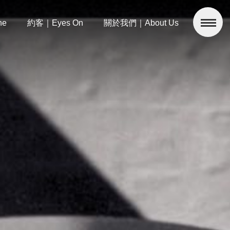
ne
約客｜Eyes On
關於我們｜About Us