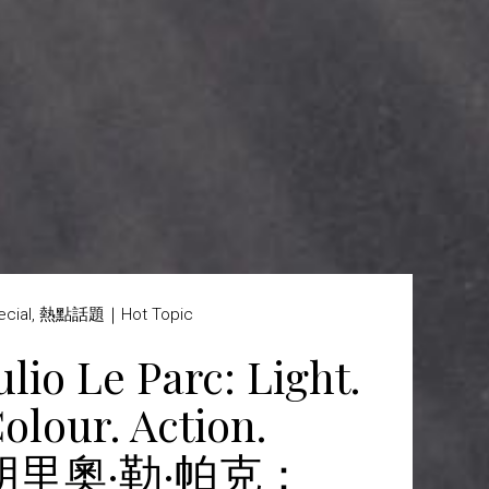
ecial, 熱點話題｜Hot Topic
ulio Le Parc: Light.
olour. Action.
胡里奧·勒·帕克：