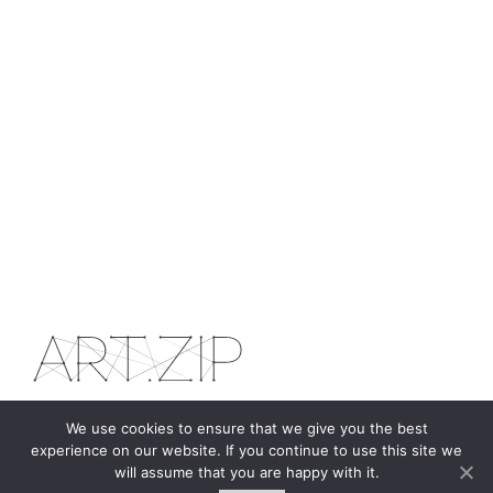
We use cookies to ensure that we give you the best
The first bilingual contemporary art magazine
experience on our website. If you continue to use this site we
dedicated to bringing together the world of art in
will assume that you are happy with it.
the UK and China.