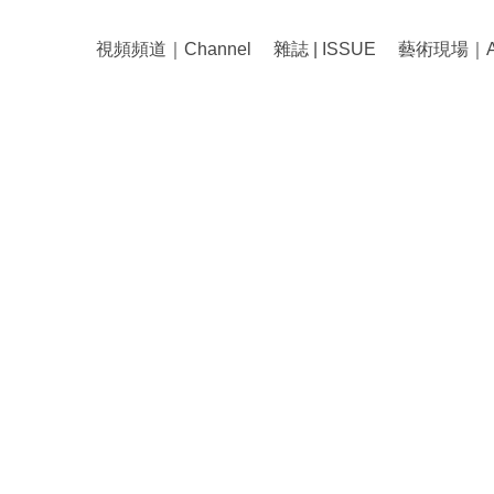
視頻頻道｜Channel
雜誌 | ISSUE
藝術現場｜Art