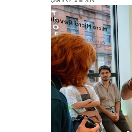
Qiwen Ke
|
4 Jul 2015