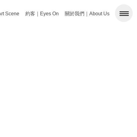
 Scene
約客｜Eyes On
關於我們｜About Us