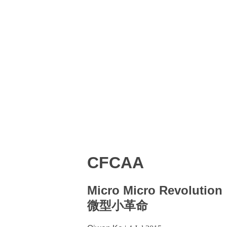
CFCAA
Micro Micro Revolution
微型小革命