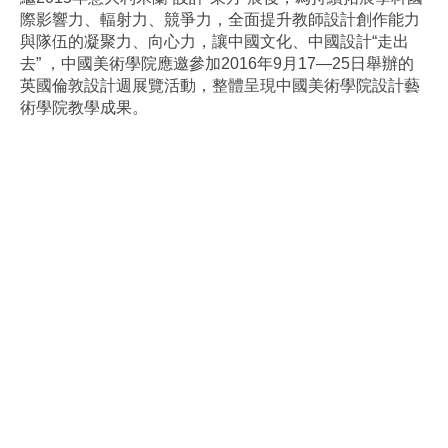
際影響力、輻射力、競爭力，全面提升教師設計創作能力
與隊伍的凝聚力、向心力，讓中國文化、中國設計“走出
去” ，中國美術學院應邀參加2016年9月17—25日舉辦的
英國倫敦設計週展覽活動，整體呈現中國美術學院設計藝
術學院教學成果。