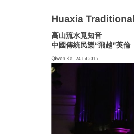
Huaxia Traditiona
高山流水覓知音
中國傳統民樂“飛越”英倫
Qiwen Ke
|
24 Jul 2015