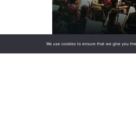
We use cookies to ensure that we give you the 
愛丁堡國際藝術節▪2015，將迎來一場
頂級民族管弦樂團–中國音樂學院華夏民
演出，再現民族經典樂曲，用跳動的音