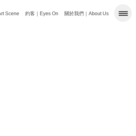
 Scene
約客｜Eyes On
關於我們｜About Us