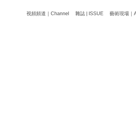
視頻頻道｜Channel
雜誌 | ISSUE
藝術現場｜Art