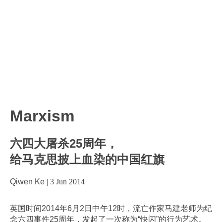
Marxism
六四大屠杀25周年，
给马克思披上血染的中国红旗
Qiwen Ke
|
3 Jun 2014
英国时间2014年6月2日中午12时，流亡作家马建老师为纪
念六四事件25周年，发起了一次称为“快闪”的行为艺术。