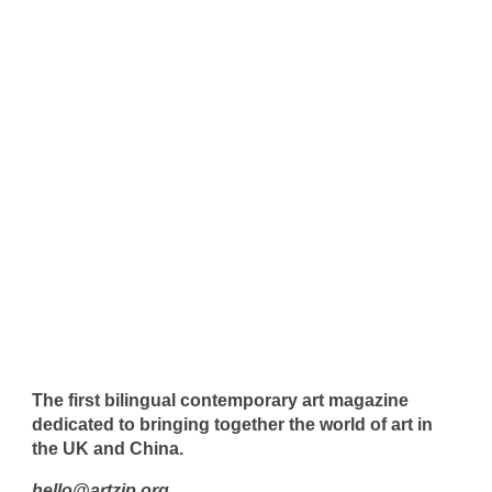
The first bilingual contemporary art magazine
dedicated to bringing together the world of art in
the UK and China.
hello@artzip.org