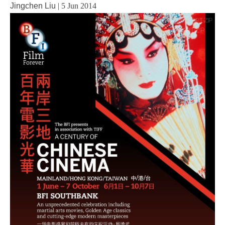
Jingchen Liu
|
5 Jun 2014