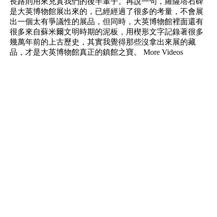
長路則用來充實我們的後半輩子。再說一句，羅薩塔石碑
是大英博物館展出來的，已經經過了很多的考量，不會展
出一個太有爭議性的展品，但同時，大英博物館裡面還有
很多來自蘇米爾文明時期的泥板，用楔形文字記錄著很多
幾萬年前的上古歷史，其實我覺得那些沒拿出來展的藏
品，才是大英博物館真正的鎮館之寶。 More Videos