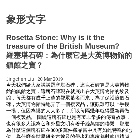
象形文字
Rosetta Stone: Why is it the
treasure of the British Museum?
羅塞塔石碑：為什麼它是大英博物館的
鎮館之寶？
Jingchen Liu
|
20 Mar 2019
今天我們給大家講講羅塞塔石碑，這塊石碑算是大英博物
館的鎮館之寶，這塊石碑現在就展出在大英博物館的埃及
館，每天都有成千上萬的觀眾慕名而來，為了保護這個石
碑，大英博物館特地弄了一個複製品，讓觀眾可以上手摸
一摸，但因為摸的人太多了，所以每隔幾年就得重新再做
一個複製品。 圍繞這塊石碑也是有著非常多的傳奇故事，
也有很多人認為它和外星文明有著千絲萬縷的聯繫，那麼
為什麼這個塊石碑在800多萬件藏品當中具有如此特殊的地
位，為什麼全世界研究古埃及的學者和專家都對他頂禮膜