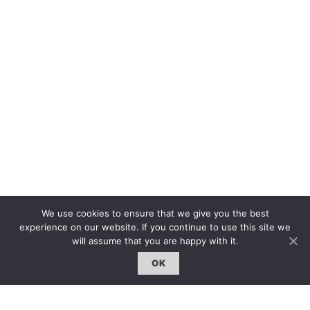
We use cookies to ensure that we give you the best
experience on our website. If you continue to use this site we
will assume that you are happy with it.
OK