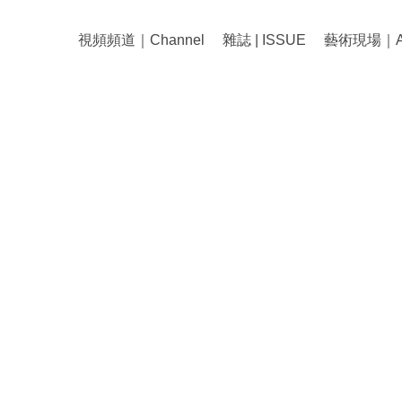
視頻頻道｜Channel
雜誌 | ISSUE
藝術現場｜Art