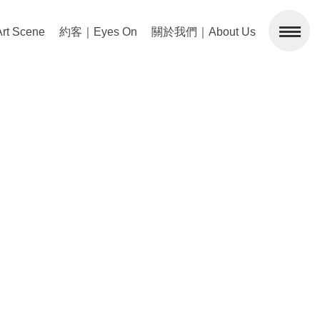
 Scene
約客｜Eyes On
關於我們｜About Us