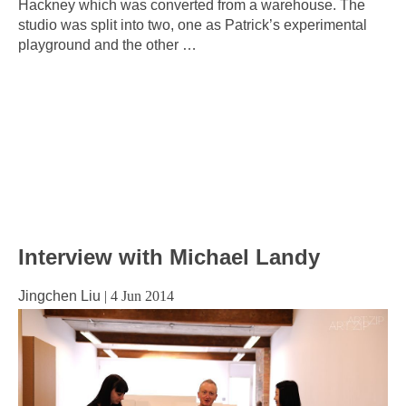
Hackney which was converted from a warehouse. The
studio was split into two, one as Patrick’s experimental
playground and the other
…
Interview with Michael Landy
Jingchen Liu
|
4 Jun 2014