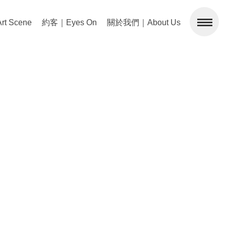
 Scene
約客｜Eyes On
關於我們｜About Us