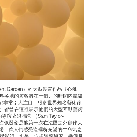
ent Garden）的大型裝置作品《心跳
自世界各地的遊客將在一個月的時間內體驗
來都非常引人注目，很多世界知名藝術家
oons）都曾在這裡展示他們的大型互動藝術
·泰勒（Sam Taylor-
等。 此次佩逖倫是他第一次在法國之外創作大
場，讓人們感受這裡所充滿的生命氣息
一位攝影師，也是一位視覺藝術家，幾個月