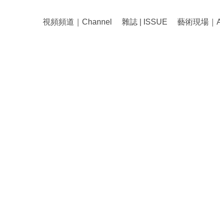
視頻頻道｜Channel
雜誌 | ISSUE
藝術現場｜Art