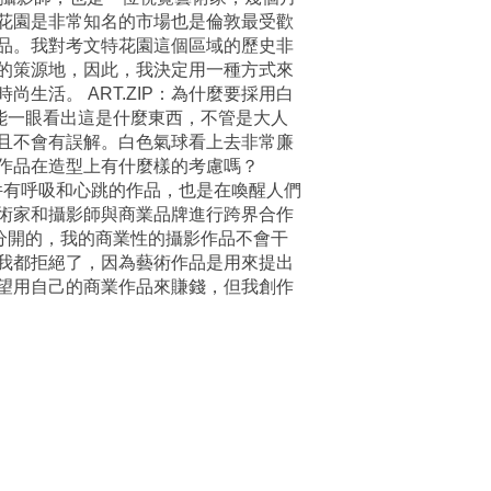
花園是非常知名的市場也是倫敦最受歡
品。我對考文特花園這個區域的歷史非
的策源地，因此，我決定用一種方式來
活。 ART.ZIP：為什麼要採用白
能一眼看出這是什麼東西，不管是大人
且不會有誤解。白色氣球看上去非常廉
件作品在造型上有什麼樣的考慮嗎？
件有呼吸和心跳的作品，也是在喚醒人們
藝術家和攝影師與商業品牌進行跨界合作
分開的，我的商業性的攝影作品不會干
我都拒絕了，因為藝術作品是用來提出
望用自己的商業作品來賺錢，但我創作