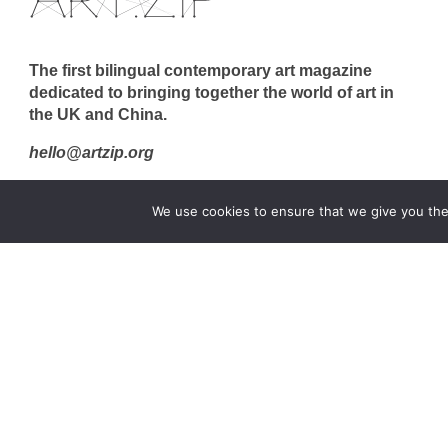
The first bilingual contemporary art magazine
dedicated to bringing together the world of art in
the UK and China.
hello@artzip.org
We use cookies to ensure that we give you the 