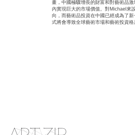
畫，中國極驟增長的財富和對藝術品激
內實現巨大的市場價值。對Michae
向，而藝術品投資在中國已經成為了新
式將會導致全球藝術市場和藝術投資格