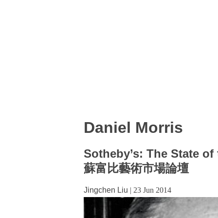
Daniel Morris
Sotheby’s: The State of 
蘇富比藝術市場論壇
Jingchen Liu
|
23 Jun 2014