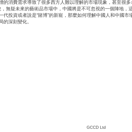
增的消費需求導致了很多西方人難以理解的市場現象，甚至很多
l來說，無疑未來的藝術品市場中，中國將是不可忽視的一個陣地
一代投資或者說是“賭博”的新寵，那麼如何理解中國人和中國市
局的深刻變化。
GCCD Ltd