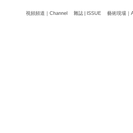
視頻頻道｜Channel
雜誌 | ISSUE
藝術現場｜Art