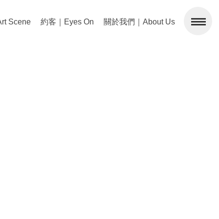
 Scene
約客｜Eyes On
關於我們｜About Us