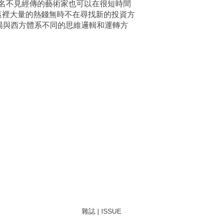
名不見經傳的藝術家也可以在很短時間
，這裡大量的熱錢無時不在尋找新的投資方
場與西方體系不同的思維邏輯和運轉方
雜誌 | ISSUE