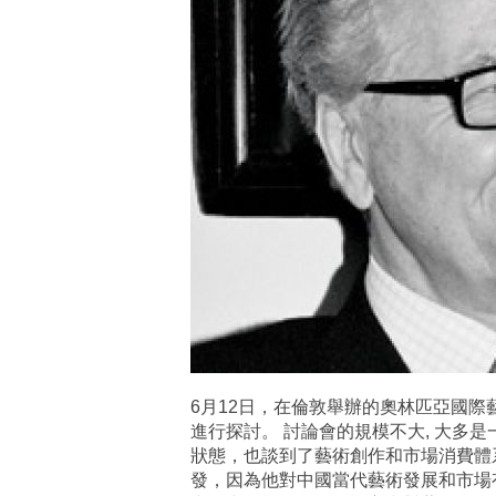
6月12日，在倫敦舉辦的奧林匹亞國
進行探討。 討論會的規模不大, 大
狀態，也談到了藝術創作和市場消費體系之
發，因為他對中國當代藝術發展和市場