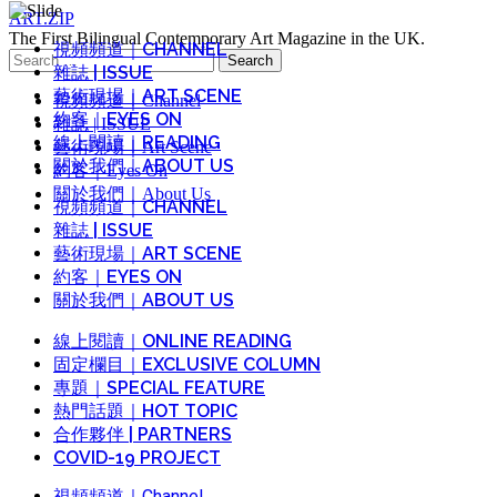
ART.ZIP
The First Bilingual Contemporary Art Magazine in the UK.
視頻頻道｜CHANNEL
Search
雜誌 | ISSUE
for:
藝術現場｜ART SCENE
視頻頻道｜Channel
約客｜EYES ON
雜誌 | ISSUE
線上閱讀｜READING
藝術現場｜Art Scene
關於我們｜ABOUT US
約客｜Eyes On
關於我們｜About Us
視頻頻道｜CHANNEL
雜誌 | ISSUE
藝術現場｜ART SCENE
約客｜EYES ON
關於我們｜ABOUT US
線上閱讀｜ONLINE READING
固定欄目｜EXCLUSIVE COLUMN
專題｜SPECIAL FEATURE
熱門話題｜HOT TOPIC
合作夥伴 | PARTNERS
COVID-19 PROJECT
視頻頻道｜Channel