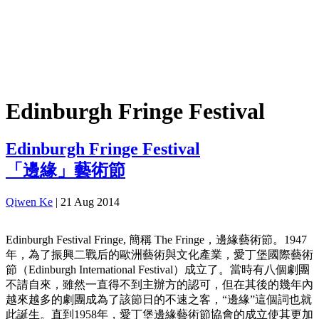
Edinburgh Fringe Festival
Edinburgh Fringe Festival
「邊緣」藝術節
Qiwen Ke
|
21 Aug 2014
Edinburgh Festival Fringe, 簡稱 The Fringe，邊緣藝術節。1947
年，為了振興二戰后的歐洲藝術與文化產業，愛丁堡國際藝術
節（Edinburgh International Festival）成立了。當時有八個劇團
不請自來，雖然一直得不到主辦方的認可，但在其後的幾年內
越來越多的劇團成為了該節日的不速之客，“邊緣”這個詞也就
此誕生。直到1958年，愛丁堡邊緣藝術節協會的成立使其更加