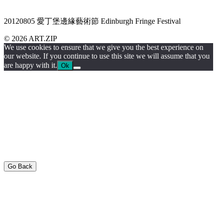
20120805 愛丁堡邊緣藝術節 Edinburgh Fringe Festival
© 2026 ART.ZIP
We use cookies to ensure that we give you the best experience on
our website. If you continue to use this site we will assume that you
are happy with it.
Ok
Go Back