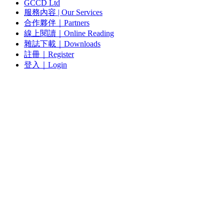
GCCD Ltd
服務內容 | Our Services
合作夥伴｜Partners
線上閱讀｜Online Reading
雜誌下載｜Downloads
註冊｜Register
登入｜Login
雜誌 | ISSUE
線上閱讀｜Online Reading
熱門話題｜Hot Topic
專題｜Special Feature
固定欄目｜Exclusive Column
約客｜Eyes On
雜誌下載 | Downloads
GCCD Ltd
服務內容 | Our Services
合作夥伴｜Partners
線上閱讀｜Online Reading