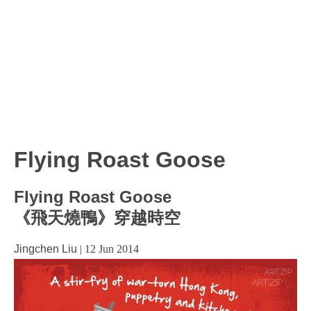
Flying Roast Goose
Flying Roast Goose
《飛天燒鴨》穿越時空
Jingchen Liu
|
12 Jun 2014