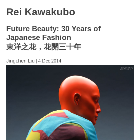
Rei Kawakubo
Future Beauty: 30 Years of
Japanese Fashion
東洋之花，花開三十年
Jingchen Liu
|
4 Dec 2014