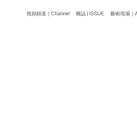
視頻頻道｜Channel
雜誌 | ISSUE
藝術現場｜Art