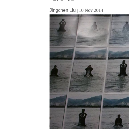
Jingchen Liu
|
10 Nov 2014