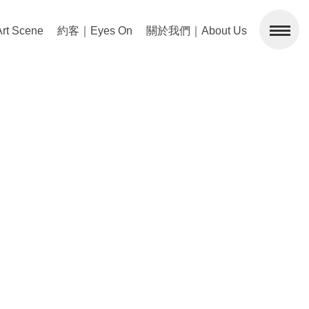
 Scene
約客｜Eyes On
關於我們｜About Us