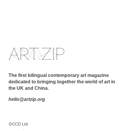
The first bilingual contemporary art magazine
dedicated to bringing together the world of art in
the UK and China.
hello@artzip.org
GCCD Ltd