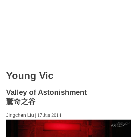
Young Vic
Valley of Astonishment
驚奇之谷
Jingchen Liu
|
17 Jun 2014