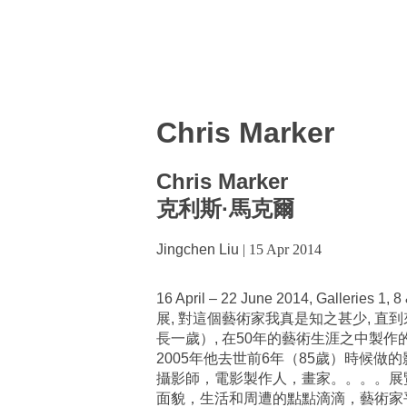
Chris Marker
Chris Marker
克利斯·馬克爾
Jingchen Liu
|
15 Apr 2014
16 April – 22 June 2014, Gall
展, 對這個藝術家我真是知之甚少, 
長一歲）, 在50年的藝術生涯之中製
2005年他去世前6年（85歲）時候
攝影師，電影製作人，畫家。。。。展
面貌，生活和周遭的點點滴滴，藝術家