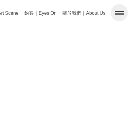
 Scene
約客｜Eyes On
關於我們｜About Us