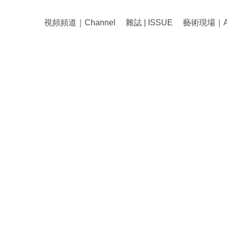
視頻頻道｜Channel
雜誌 | ISSUE
藝術現場｜Art