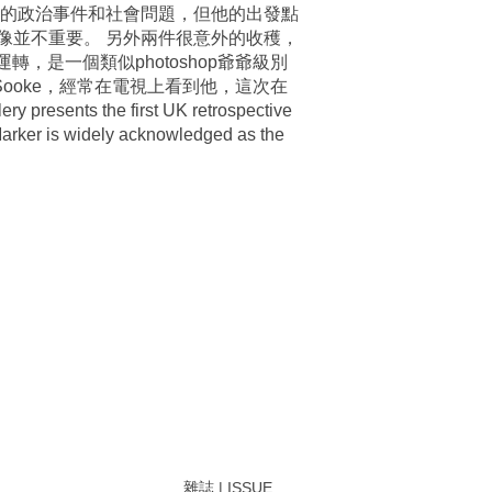
量的政治事件和社會問題，但他的出發點
像並不重要。 另外兩件很意外的收穫，
轉，是一個類似photoshop爺爺級別
Sooke，經常在電視上看到他，這次在
the first UK retrospective
 Marker is widely acknowledged as the
雜誌 | ISSUE