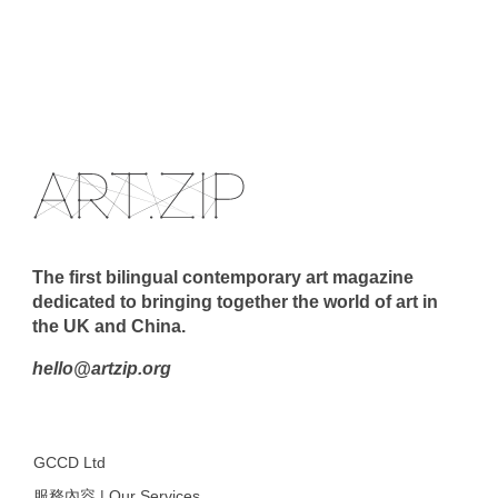
The first bilingual contemporary art magazine
dedicated to bringing together the world of art in
the UK and China.
hello@artzip.org
GCCD Ltd
服務內容 | Our Services