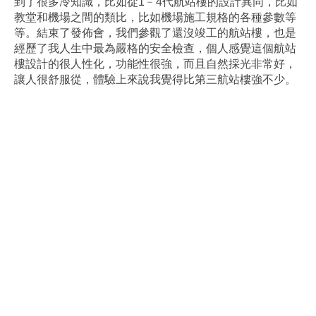
到了很多冷知識，比如從1﹣4代航站樓的設計異同，比如
教堂和機場之間的類比，比如機場施工規格的各種參數等
等。結束了發佈會，我們參觀了還沒竣工的航站樓，也是
經歷了我人生中最為嚴格的安全檢查，個人感覺這個航站
樓設計的很人性化，功能性很強，而且自然採光非常好，
讓人很舒服從，體驗上來說我覺得比第三航站樓強不少。