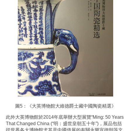
圖5：《大英博物館大維德爵士藏中國陶瓷精選》
此外大英博物館於2014年底舉辦大型展覽“Ming: 50 Years
That Changed China (“明：盛世皇朝五十年”)，展品包括
從世界各大博物館尤其是中國借展的有關永樂宣德朝等文