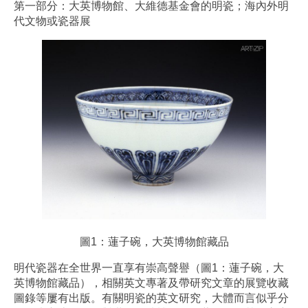
第一部分：大英博物館、大維德基金會的明瓷；海內外明
代文物或瓷器展
圖1：蓮子碗，大英博物館藏品
明代瓷器在全世界一直享有崇高聲譽（圖1：蓮子碗，大
英博物館藏品），相關英文專著及帶研究文章的展覽收藏
圖錄等屢有出版。有關明瓷的英文研究，大體而言似乎分