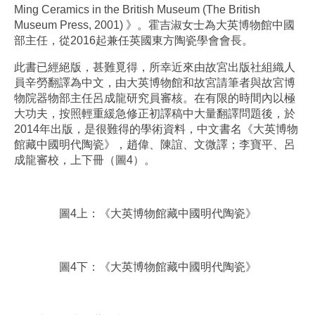
Ming Ceramics in the British Museum (The British
Museum Press, 2001) 》。霍吉淑女士為大英博物館中國
部主任，從2016起兼任英國東方陶瓷學會會長。
此書已經絕版，甚難覓得，所幸近來由故宮出版社組織人
員辛勞翻譯為中文，由大英博物館和故宮請筆者與故宮博
物院器物部主任呂成龍研究員審核。在有限的時間內以極
大功夫，按照輕重緩急修正初譯稿中大量翻譯問題後，於
2014年出版，是很難得的學術資料，中文書名《大英博物
館藏中國明代陶瓷》，趙偉、陳誼、文微譯；李寶平、呂
成龍審校，上下冊（圖4）。
圖4上：《大英博物館藏中國明代陶瓷》
圖4下：《大英博物館藏中國明代陶瓷》