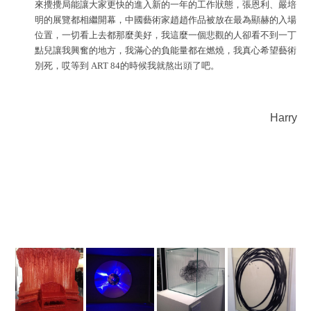
來攪攪局能讓大家更快的進入新的一年的工作狀態，張恩利、嚴培
明的展覽都相繼開幕，中國藝術家趙趙作品被放在最為顯赫的入場
位置，一切看上去都那麼美好，我這麼一個悲觀的人卻看不到一丁
點兒讓我興奮的地方，我滿心的負能量都在燃燒，我真心希望藝術
別死，哎等到 ART 84的時候我就熬出頭了吧。
.
Harry