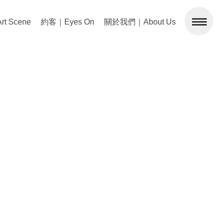
 Scene
約客｜Eyes On
關於我們｜About Us