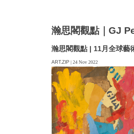
瀚思閣觀點｜GJ Pers
瀚思閣觀點 | 11月全球
ART.ZIP
|
24 Nov 2022