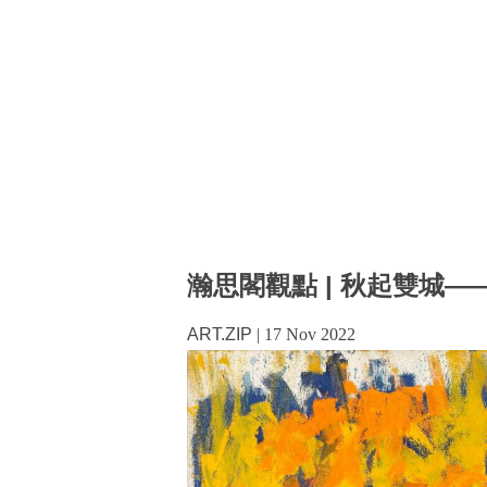
瀚思閣觀點 | 秋起雙城——Fri
ART.ZIP
|
17 Nov 2022