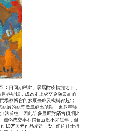
日至13日同期舉辦。層層防疫措施之下，
項世界紀錄，成為史上成交金額最高的
會，兩場藝博會的參展畫廊及機構都超出
來觀展的觀眾數量超出預期，更多年輕
都無法前往，因此許多畫廊對銷售預期比
，雖然成交率和銷售速度不如往年，但
过10万美元作品精选一览 纽约佳士得