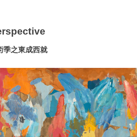
pective
藝術季之東成西就