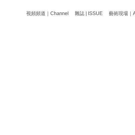
視頻頻道｜Channel
雜誌 | ISSUE
藝術現場｜Art