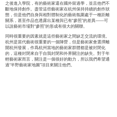
之後進入學院，有的藝術家還在國外留過學，並且他們不
斷地保持創作。盡管這些藝術家在杭州保持持續的創作狀
態，但是他們自身與相對體制化的藝術氛圍處于一種距離
關系，甚至作品也透露出某種與已有“參照”的差異——可
以說藝術市場對“參照”的形成有很大的關聯。
同時很重要的因素就是這些藝術家之間缺乏交流的環境。
杭州是當代藝術很重要的一個陣營，但是藝術家會選擇離
開杭州發展，作爲杭州當地的藝術家群體都是被封閉化
的，這種封閉來自于自我封閉和外界關注的缺失。對于年
輕藝術家而言，關注是一個很好的動力，所以我們希望通
過“半野藝術家地圖”項目來關注他們。