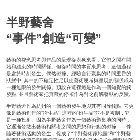
半野藝舍
“事件”創造“可變”
藝術的觀念思考與作品的呈現從表象來看，它們之間有開
始和結束的時間關係。但從時間的本質來思考，這個過程
是處於時刻發生、偶然碰撞、經驗自行聚集的時間重疊的
狀態中, 其中的不確定性足以使藝術思考與呈現的關係成為
一種無限的發生關係。預設在這裡總是作為一個知覺的觸
發點, 並且藝術家把實踐的停頓作為對之前觸發點的反饋。
半野藝舍作為杭州的一個藝術發生地與其有同等觸點, 它更
像是藝術創作的“衍生品”, 這裡的“衍生品”並不是複制，它
是一種投射。因為半野藝舍作為一個藝術聚集地的同時，
它逐漸發散出藝術相關者之間的思想和行動的碰撞——伴
隨著藝術活動的發生，促成了“半野藝術家地圖”和“半野藝