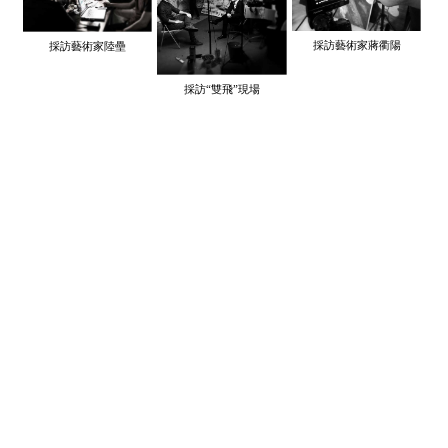
採訪藝術家蔣衢陽
採訪藝術家陸壘
採訪“雙飛”現場