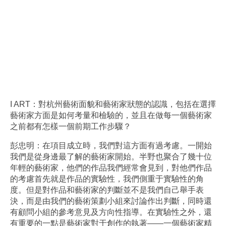
I ART：對杭州藝術面貌和藝術家狀態的認識，包括在選擇
藝術家方面是如何考量和檢驗的，並且在做每一個藝術家
之前都有怎樣一個前期工作步驟？
彭忠明：在項目成立時，我們對這方面有過考慮。一開始
我們是從身邊最了解的藝術家開始。半野也聚合了幾十位
年輕的藝術家，他們的作品我們經常會見到，對他們作品
的考慮首先就是作品的實驗性，我們側重于實驗性的角
度。但是對作品和藝術家的判斷並不是我們自己舉手表
決，而是由我們的藝術策劃小組來討論作出判斷，同時還
有顧問小組的參考意見及方向性指導。在實驗性之外，還
有重要的一點是藝術家對于創作的執著——一個藝術家精