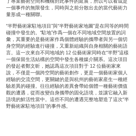
了專業藝術空間和機構對此事件的延展，所以可以看成是
一個事件的無限發生，同時與之前分散出去的當代藝術力
量形成一種關聯。
“半野藝術家駐地項目”與“半野藝術家地圖”是在同等的時間
碰撞中發生的。“駐地”作爲一個在不同地域空間放置的詞
彙，其重要的是藝術家作爲個體經驗的攜帶者與另一個切
身空間的經驗進行碰撞，又重新組織與自身相關的藝術語
言。這一次來自不同地域的 12 位藝術家同時在“半野”這樣
一個保留生活結構的空間中發生各種媒介關系。這次項目
的發起者鄭文昕，她認爲這次項目對于 12 位藝術家來
說，不僅是一個跨空間的藝術創作，更是一個藝術家個人
經驗的交流空間，更關鍵的是與杭州的藝術家産生一種經
驗差異的碰撞。往往經驗的差異會帶給個體一種藝術價值
觀的遭遇，從而改變自身攜帶的固化語境，並讓它融入新
語境的鮮活性當中。這些不同的遭遇完整地塑造了這次“半
野藝術家駐地項目”的事件感。