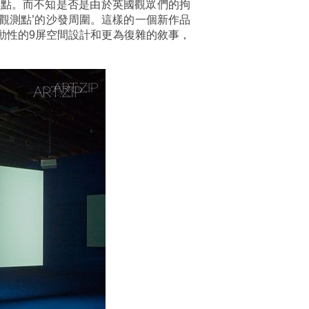
焦點。而不知是否是由於英國觀眾們的拘
觀測點’的沙發周圍。這樣的一個新作品
有流動性的9屏空間設計和更為復雜的敘事，