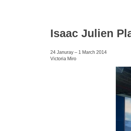
Isaac Julien Pl
24 Januray – 1 March 2014
Victoria Miro