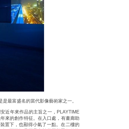
時也是是最富盛名的當代影像藝術家之一。
安近年來作品的主旨之一，PLAYTIME
幾年來的創作特征。在入口處，有畫廊助
復雜的裝置下，也顯得小氣了一點。在二樓的