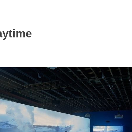
aytime