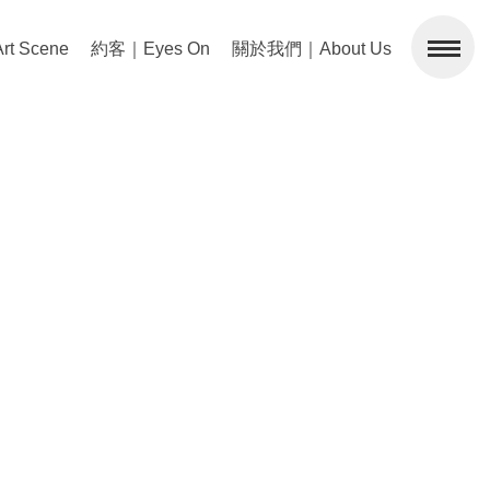
 Scene
約客｜Eyes On
關於我們｜About Us