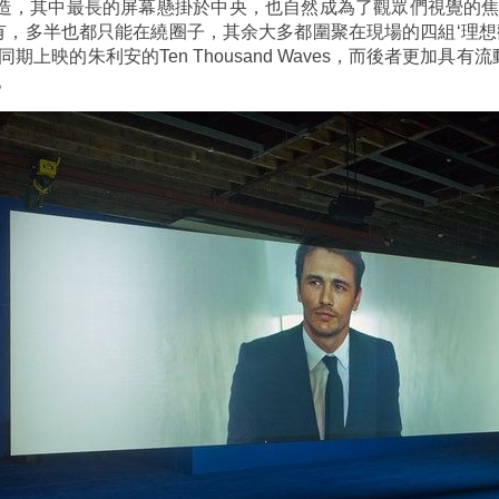
構造，其中最長的屏幕懸掛於中央，也自然成為了觀眾們視覺的
便有，多半也都只能在繞圈子，其余大多都圍聚在現場的四組‘理想
期上映的朱利安的Ten Thousand Waves，而後者更加具
。