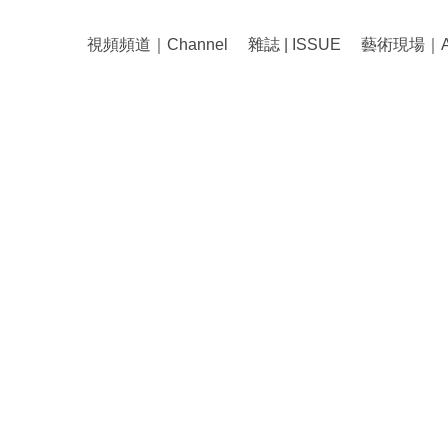
視頻頻道｜Channel
雜誌 | ISSUE
藝術現場｜Art