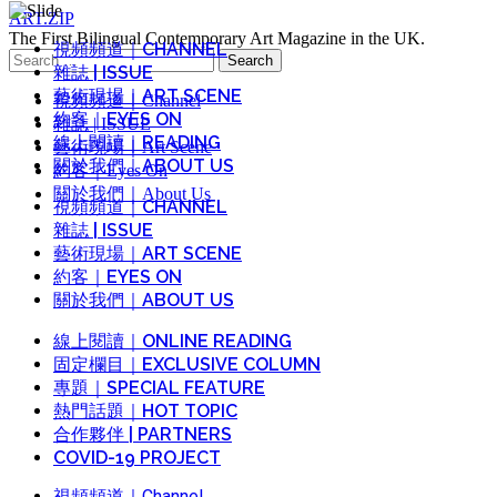
ART.ZIP
The First Bilingual Contemporary Art Magazine in the UK.
視頻頻道｜CHANNEL
Search
雜誌 | ISSUE
for:
藝術現場｜ART SCENE
視頻頻道｜Channel
約客｜EYES ON
雜誌 | ISSUE
線上閱讀｜READING
藝術現場｜Art Scene
關於我們｜ABOUT US
約客｜Eyes On
關於我們｜About Us
視頻頻道｜CHANNEL
雜誌 | ISSUE
藝術現場｜ART SCENE
約客｜EYES ON
關於我們｜ABOUT US
線上閱讀｜ONLINE READING
固定欄目｜EXCLUSIVE COLUMN
專題｜SPECIAL FEATURE
熱門話題｜HOT TOPIC
合作夥伴 | PARTNERS
COVID-19 PROJECT
視頻頻道｜Channel