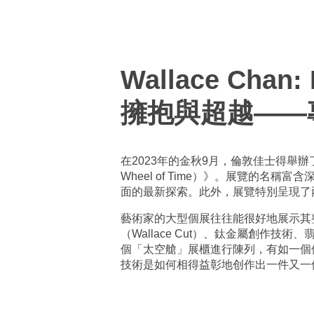
Wallace Chan:
擁抱與超越——
在2023年的金秋9月，倫敦佳士得舉辦
Wheel of Time）》。展覽的
面的最新探索。此外，展覽特別呈現了
藝術家的大型個展往往能很好地展示其
（Wallace Cut）、鈦金屬創
個「太空艙」展櫃進行陳列，有如一個
技術是如何相得益彰地创作出一件又一