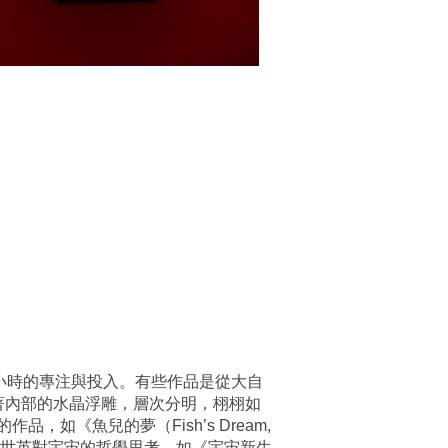
小時的專注與投入。有些作品是從大自
草包裹著內部的水晶浮雕，層次分明，栩栩如
《魚兒的夢（Fish’s Dream,
陳世英對宇宙的哲學思考，如《宇宙新生