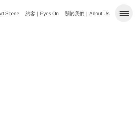
 Scene
約客｜Eyes On
關於我們｜About Us