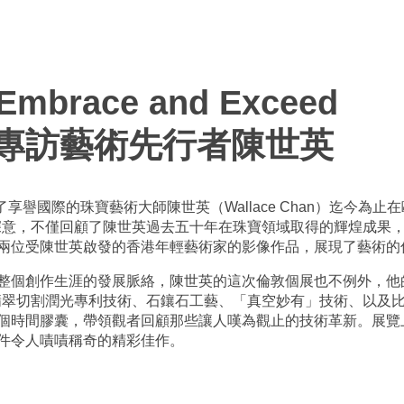
 Embrace and Exceed
專訪藝術先行者陳世英
了享譽國際的珠寶藝術大師陳世英（Wallace Chan）迄今為止
名稱富含深意，不僅回顧了陳世英過去五十年在珠寶領域取得的輝煌成
兩位受陳世英啟發的香港年輕藝術家的影像作品，展現了藝術的
整個創作生涯的發展脈絡，陳世英的這次倫敦個展也不例外，他
作技術、翡翠切割潤光專利技術、石鑲石工藝、「真空妙有」技術、以
個時間膠囊，帶領觀者回顧那些讓人嘆為觀止的技術革新。展覽
件令人嘖嘖稱奇的精彩佳作。