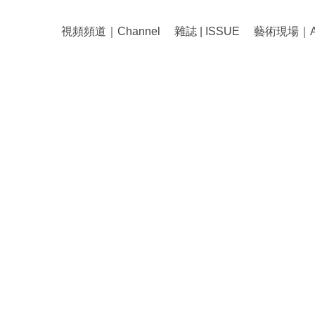
視頻頻道｜Channel
雜誌 | ISSUE
藝術現場｜Art