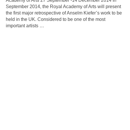
Academy of Arts 27 September -14 December 2014 In
September 2014, the Royal Academy of Arts will present
the first major retrospective of Anselm Kiefer’s work to be
held in the UK. Considered to be one of the most
important artists
…