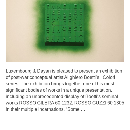
Luxembourg & Dayan is pleased to present an exhibition
of post-war conceptual artist Alighiero Boetti’s i Colori
series. The exhibition brings together one of his most
significant bodies of works in a unique presentation,
including an unprecedented display of Boetti’s seminal
works ROSSO GILERA 60 1232, ROSSO GUZZI 60 1305
in their multiple incarnations. “Some
…