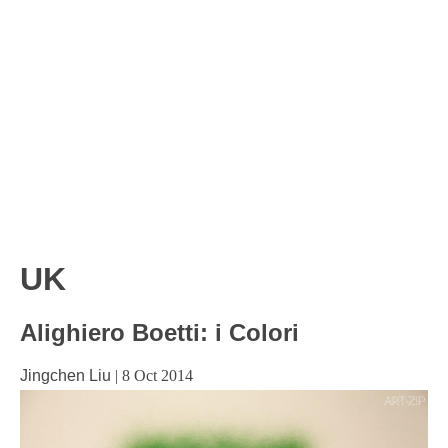
UK
Alighiero Boetti: i Colori
Jingchen Liu
|
8 Oct 2014