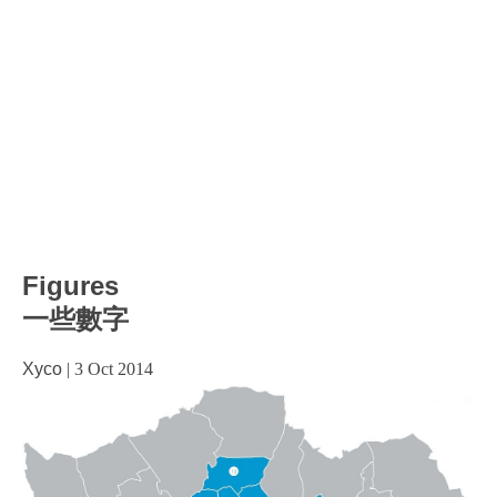
Figures
一些數字
Xyco
|
3 Oct 2014