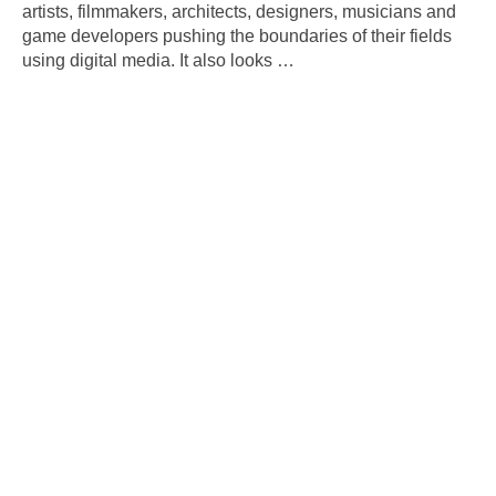
artists, filmmakers, architects, designers, musicians and
game developers pushing the boundaries of their fields
using digital media. It also looks
…