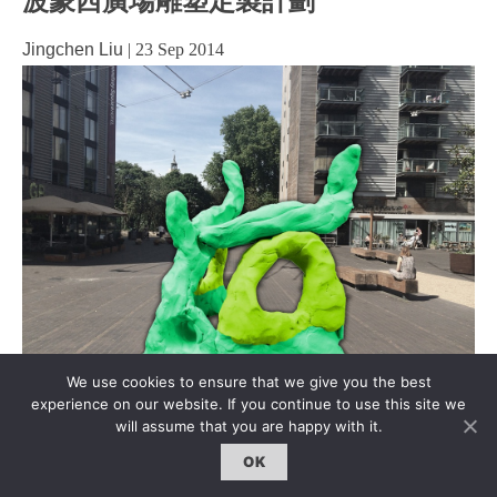
波蒙西廣場雕塑定製計劃
Jingchen Liu
|
23 Sep 2014
We use cookies to ensure that we give you the best
experience on our website. If you continue to use this site we
will assume that you are happy with it.
Courtesy of VITRINE 倫敦的Bermondsey地區近年來成為
OK
了又一處藝術地標，這裡吸引了眾多優秀的藝術家和畫
廊，隨著全球知名畫廊White Cube的進駐，這裡更是成為