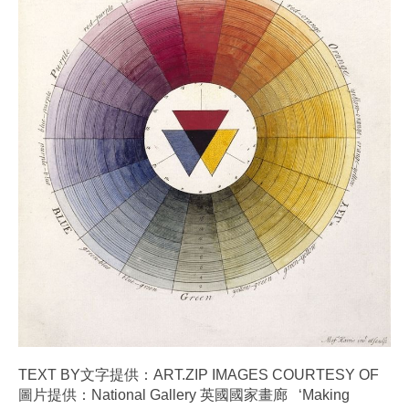
TEXT BY文字提供：ART.ZIP IMAGES COURTESY OF
圖片提供：National Gallery 英國國家畫廊 ‘Making