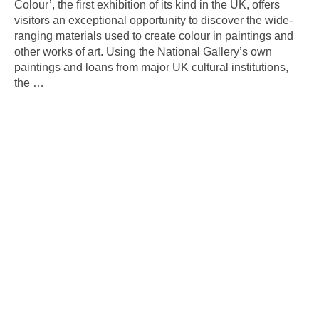
Colour’, the first exhibition of its kind in the UK, offers
visitors an exceptional opportunity to discover the wide-
ranging materials used to create colour in paintings and
other works of art. Using the National Gallery’s own
paintings and loans from major UK cultural institutions,
the
…