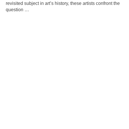
revisited subject in art’s history, these artists confront the
question
…