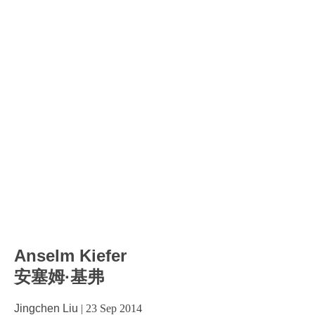
Anselm Kiefer
安塞姆·基弗
Jingchen Liu
|
23 Sep 2014